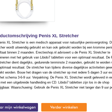
ductomschrijving Penis XL Stretcher
nis XL Stretcher is een medisch apparaat voor natuurlijke penisvergroting. 
cher wordt uitwendig gebruikt en kan ook gebruikt worden bij een kromme peni
taat binnen 2 maanden. Erectieshop.nl adviseert u de Penis XL Stretcher te
neren met het gebruik van Libido7 tabletten voor een optimaal resultaat. De 
retcher dient dagelijks, gedurende tenminste 2 maanden, gebruikt te worden 
ptimaal resultaat. De stretcher kan tijdens diverse dagelijkse activiteiten ge
ikt worden. Bouw het dragen van de stretcher op met iedere 5 dagen 3 uur ex
het schema 3-6-9 uur. Verpakking: De Penis XL Stretcher wordt geleverd in e
met een uitgebreide handleiding en CD. Libido7 tabletten zijn los in de shop
ijgbaar. Waarschuwing: Gebruik de Penis XL Stretcher niet langer dan 9 uur p