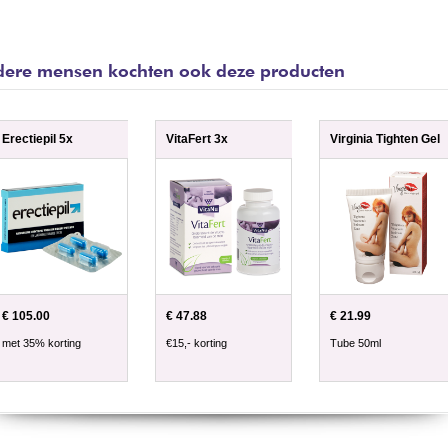
ere mensen kochten ook deze producten
Erectiepil 5x
VitaFert 3x
Virginia Tighten Gel
€ 105.00
€ 47.88
€ 21.99
met 35% korting
€15,- korting
Tube 50ml