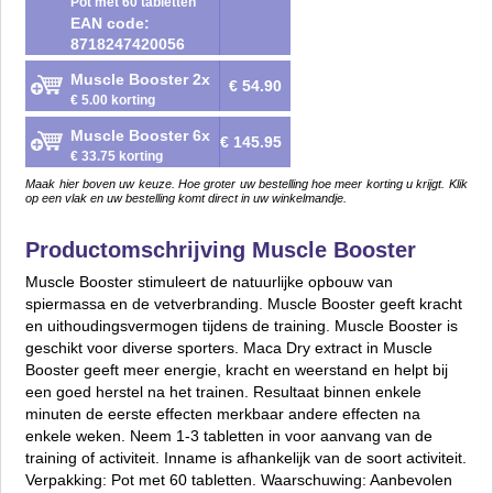
Pot met 60 tabletten
EAN code:
8718247420056
Muscle Booster 2x
€ 54.90
€ 5.00 korting
Muscle Booster 6x
€ 145.95
€ 33.75 korting
Maak hier boven uw keuze. Hoe groter uw bestelling hoe meer korting u krijgt. Klik
op een vlak en uw bestelling komt direct in uw winkelmandje.
Productomschrijving Muscle Booster
Muscle Booster stimuleert de natuurlijke opbouw van
spiermassa en de vetverbranding. Muscle Booster geeft kracht
en uithoudingsvermogen tijdens de training. Muscle Booster is
geschikt voor diverse sporters. Maca Dry extract in Muscle
Booster geeft meer energie, kracht en weerstand en helpt bij
een goed herstel na het trainen. Resultaat binnen enkele
minuten de eerste effecten merkbaar andere effecten na
enkele weken. Neem 1-3 tabletten in voor aanvang van de
training of activiteit. Inname is afhankelijk van de soort activiteit.
Verpakking: Pot met 60 tabletten. Waarschuwing: Aanbevolen