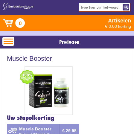
Artikelen
0
€ 0.00 korting
Producten
Muscle Booster
Uw stapelkorting
Muscle Booster
€ 29.95