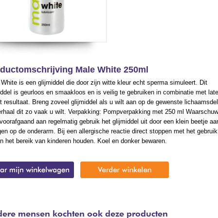
ductomschrijving Male White 250ml
White is een glijmiddel die door zijn witte kleur echt sperma simuleert. Dit
iddel is geurloos en smaakloos en is veilig te gebruiken in combinatie met lat
t resultaat. Breng zoveel glijmiddel als u wilt aan op de gewenste lichaamsde
erhaal dit zo vaak u wilt. Verpakking: Pompverpakking met 250 ml Waarschuw
voorafgaand aan regelmatig gebruik het glijmiddel uit door een klein beetje aa
en op de onderarm. Bij een allergische reactie direct stoppen met het gebruik
en het bereik van kinderen houden. Koel en donker bewaren.
ere mensen kochten ook deze producten