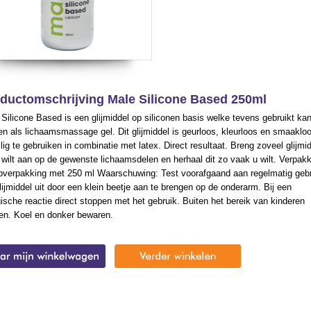
ductomschrijving Male Silicone Based 250ml
Silicone Based is een glijmiddel op siliconen basis welke tevens gebruikt ka
n als lichaamsmassage gel. Dit glijmiddel is geurloos, kleurloos en smaaklo
ilig te gebruiken in combinatie met latex. Direct resultaat. Breng zoveel glijmi
 wilt aan op de gewenste lichaamsdelen en herhaal dit zo vaak u wilt. Verpakk
verpakking met 250 ml Waarschuwing: Test voorafgaand aan regelmatig geb
lijmiddel uit door een klein beetje aan te brengen op de onderarm. Bij een
gische reactie direct stoppen met het gebruik. Buiten het bereik van kinderen
en. Koel en donker bewaren.