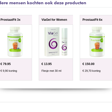
ere mensen kochten ook deze producten
ProstaatFit 3x
ViaGel for Women
ProstaatFit 6x
€ 79.95
€ 13.95
€ 150.00
€ 9,90 korting
Flesje met 30 ml
€ 29,70 korting