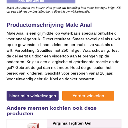
Fles met 250 ml
Maak hier boven uw keuze. Hoe groter uw bestelling hoe meer korting u krijgt. Klik
op een vlak en uw bestelling komt direct in uw winkelmandje.
Productomschrijving Male Anal
Male Anal is een glijmiddel op waterbasis speciaal ontwikkeld
voor anaal gebruik. Direct resultaat. Smeer zoveel gel als u wilt
op de gewenste lichaamsdelen en herhaal dit zo vaak als u
wilt. Verpakking: Spuitfles met 250 ml gel. Waarschuwing: Test
de gel eerst uit door een vingertop aan te brengen op de
onderarm. Krijgt u een allergische of geïrriteerde reactie op de
gel? Gebruik de gel dan niet meer. Houd de gel buiten het
bereik van kinderen. Geschikt voor personen vanaf 18 jaar.
Voor uitwendig gebruik. Koel en donker bewaren.
Andere mensen kochten ook deze
producten
Virginia Tighten Gel