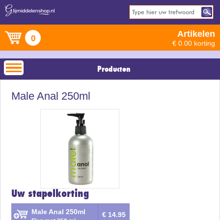
Artikelen
0
€ 0.00 korting
Producten
Male Anal 250ml
Uw stapelkorting
Male Anal 250ml
€ 14.95