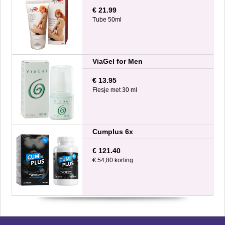
€ 21.99
Tube 50ml
ViaGel for Men
€ 13.95
Flesje met 30 ml
Cumplus 6x
€ 121.40
€ 54,80 korting