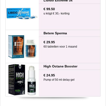
Libido Extreme 5x
€ 99.50
u krijgt € 30,- korting
Betere Sperma
€ 29.95
60 tabletten voor 1 maand
High Octane Booster
€ 24.95
Pump of 50 ml delay gel