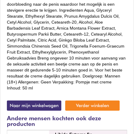
doorbloeding naar de penis waardoor het mogelijk is een
stevigere erectie te krijgen. Ingredienten Aqua, Glyceryl
Stearate, Ethylhexyl Stearate, Prunus Amygdalus Dulcis Oil,
Cetyl Alcohol, Glycerin, Ceteareth-20, Alcohol, Aloe
Barbadensis Leaf Extract, Arnica Montana Flower Extract,
Butyrospermum Parkii Butter, Ceteareth-12, Cetearyl Alcohol,
Cetyl Palmitate, Citric Acid, Ginkgo Biloba Leaf Extract,
Simmondsia Chinensis Seed Oil, Trigonella Foenum-Graecum
Fruit Extract, Ethylhexylglycerin, Phenoxyethanol
Gebruiksadvies Breng ongeveer 10 minuten voor aanvang van
de seksuele activiteit een beetje creme aan op de penis en
masseer dit gedurende 5-10 minuten goed in. Voor het beste
resultaat de creme dagelijks gebruiken. Doelgroep: Mannen
(18+) Allergenen: Geen Verpakking: Pompje met creme
Inhoud: 50 ml
Andere mensen kochten ook deze
producten