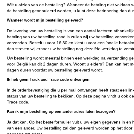
Wilt u afzien van de bestelling? Wanneer de betaling niet voldaan w
de bestelling geannuleerd worden, u kunt deze herinnering dan du
Wanneer wordt mijn bestelling geleverd?
De levering van uw bestelling is van een aantal factoren afhankelij
betaling van uw bestelling rond is zullen wij uw bestelling verwerke
verzenden. Bestelt u voor 16:30 en kiest u voor een 'snelle betaal
dan streven wij ernaar uw bestelling nog dezelfde werkdag te verst
Uw bestelling wordt meestal binnen een werkdag na verzending ge
voor België kan dit 2 dagen duren. Woont u elders? Dan kan het 
dagen duren voordat uw bestelling geleverd wordt.
Ik heb geen Track and Trace code ontvangen
In de orderbevestiging die u per mail ontvangen heeft staat een li
status van uw bestelling te bekijken. Op deze pagina vindt u ook d
Trace code.
Kan ik mijn bestelling op een ander adres laten bezorgen?
Ja dat kan. Op het bestelformulier vult u uw eigen gegevens in en 
van een ander. Uw bestelling zal dan geleverd worden op het door