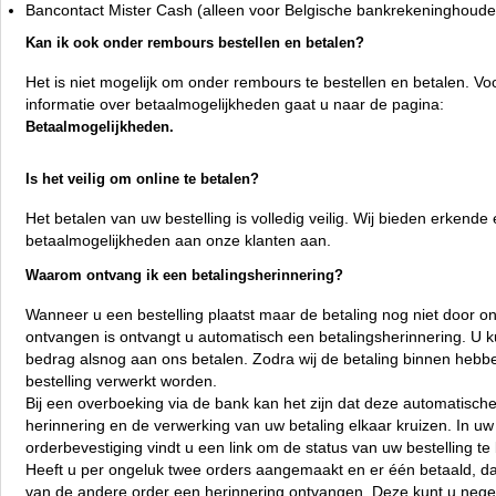
Bancontact Mister Cash (alleen voor Belgische bankrekeninghoude
Kan ik ook onder rembours bestellen en betalen?
Het is niet mogelijk om onder rembours te bestellen en betalen. V
informatie over betaalmogelijkheden gaat u naar de pagina:
Betaalmogelijkheden.
Is het veilig om online te betalen?
Het betalen van uw bestelling is volledig veilig. Wij bieden erkende 
betaalmogelijkheden aan onze klanten aan.
Waarom ontvang ik een betalingsherinnering?
Wanneer u een bestelling plaatst maar de betaling nog niet door o
ontvangen is ontvangt u automatisch een betalingsherinnering. U k
bedrag alsnog aan ons betalen. Zodra wij de betaling binnen hebb
bestelling verwerkt worden.
Bij een overboeking via de bank kan het zijn dat deze automatisch
herinnering en de verwerking van uw betaling elkaar kruizen. In uw
orderbevestiging vindt u een link om de status van uw bestelling te 
Heeft u per ongeluk twee orders aangemaakt en er één betaald, da
van de andere order een herinnering ontvangen. Deze kunt u nege