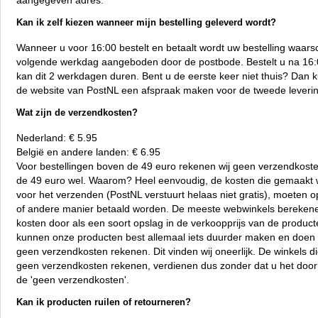
aangegeven adres.
Kan ik zelf kiezen wanneer mijn bestelling geleverd wordt?
Wanneer u voor 16:00 bestelt en betaalt wordt uw bestelling waarsch
volgende werkdag aangeboden door de postbode. Bestelt u na 16
kan dit 2 werkdagen duren. Bent u de eerste keer niet thuis? Dan k
de website van PostNL een afspraak maken voor de tweede leverin
Wat zijn de verzendkosten?
Nederland: € 5.95
België en andere landen: € 6.95
Voor bestellingen boven de 49 euro rekenen wij geen verzendkost
de 49 euro wel. Waarom? Heel eenvoudig, de kosten die gemaakt
voor het verzenden (PostNL verstuurt helaas niet gratis), moeten 
of andere manier betaald worden. De meeste webwinkels bereken
kosten door als een soort opslag in de verkoopprijs van de produc
kunnen onze producten best allemaal iets duurder maken en doen 
geen verzendkosten rekenen. Dit vinden wij oneerlijk. De winkels d
geen verzendkosten rekenen, verdienen dus zonder dat u het door
de 'geen verzendkosten'.
Kan ik producten ruilen of retourneren?