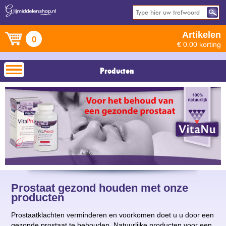
Artikelen
0
€ 0.00 korting
Producten
Prostaat gezond houden met onze
producten
Prostaatklachten verminderen en voorkomen doet u u door een
gezonde prostaat te behouden. Natuurlijke producten voor een